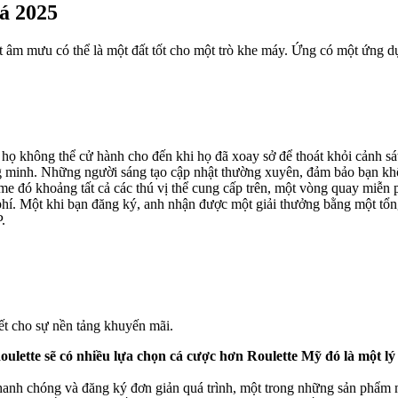
á 2025
t âm mưu có thể là một đất tốt cho một trò khe máy. Ứng có một ứng dụn
 không thể cử hành cho đến khi họ đã xoay sở để thoát khỏi cảnh sát
ng minh. Những người sáng tạo cập nhật thường xuyên, đảm bảo bạn khôn
e đó khoảng tất cả các thú vị thể cung cấp trên, một vòng quay miễn phí
í. Một khi bạn đăng ký, anh nhận được một giải thưởng bằng một tổng 
.
hiết cho sự nền tảng khuyến mãi.
oulette sẽ có nhiều lựa chọn cá cược hơn Roulette Mỹ đó là một lý
anh chóng và đăng ký đơn giản quá trình, một trong những sản phẩm 