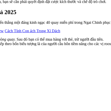
, bạn sẽ cần phải quyết định đặt cược kích thước và chế độ trò chơi.
á 2025
iến thắng một đáng kinh ngạc 40 quay miễn phí trong Ngai Chinh phục 
iew
Cách Tính Con ách Trong Xì Dách
 vòng quay.
Sau đó bạn có thể mua hàng với thẻ, trừ người đầu tiên.
ếp theo bốn biểu tượng là của người cầu hôn tiềm năng cho các vị roost