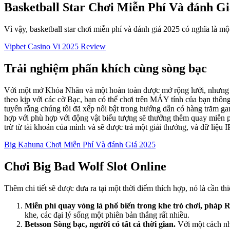
Basketball Star Chơi Miễn Phí Và đánh Gi
Vì vậy, basketball star chơi miễn phí và đánh giá 2025 có nghĩa là mộ
Vipbet Casino Vi 2025 Review
Trải nghiệm phấn khích cùng sòng bạc
Với một mở Khóa Nhân và một hoàn toàn được mở rộng lưới, nhưng họ
theo kịp với các cờ Bạc, bạn có thể chơi trên MÁY tính của bạn thô
tuyến rằng chúng tôi đã xếp nổi bật trong hướng dẫn có hàng trăm gam
hợp với phù hợp với động vật biểu tượng sẽ thưởng thêm quay miễn ph
trừ từ tài khoản của mình và sẽ được trả một giải thưởng, và dữ liệu IP
Big Kahuna Chơi Miễn Phí Và đánh Giá 2025
Chơi Big Bad Wolf Slot Online
Thêm chi tiết sẽ được đưa ra tại một thời điểm thích hợp, nó là cần t
Miễn phí quay vòng là phổ biến trong khe trò chơi, pháp R
khe, các đại lý sống một phiên bản thắng rất nhiều.
Betsson Sòng bạc, người có tất cả thời gian.
Với một cách nh