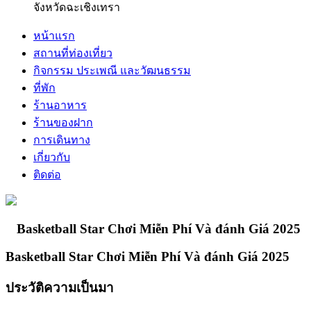
จังหวัดฉะเชิงเทรา
หน้าแรก
สถานที่ท่องเที่ยว
กิจกรรม ประเพณี และวัฒนธรรม
ที่พัก
ร้านอาหาร
ร้านของฝาก
การเดินทาง
เกี่ยวกับ
ติดต่อ
Basketball Star Chơi Miễn Phí Và đánh Giá 2025
Basketball Star Chơi Miễn Phí Và đánh Giá 2025
ประวัติความเป็นมา