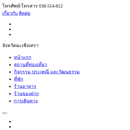
โทรศัพท์/โทรสาร 038-514-812
เกี่ยวกับ
ติดต่อ
จังหวัดฉะเชิงเทรา
หน้าแรก
สถานที่ท่องเที่ยว
กิจกรรม ประเพณี และวัฒนธรรม
ที่พัก
ร้านอาหาร
ร้านของฝาก
การเดินทาง