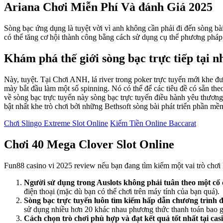
Ariana Chơi Miễn Phí Và đánh Giá 2025
Sòng bạc ứng dụng là tuyệt vời vì anh không cần phải đi đến sòng bài
có thể tăng cơ hội thành công bằng cách sử dụng cụ thể phương pháp
Khám phá thế giới sòng bạc trực tiếp tại n
Này, tuyệt. Tại Chơi ANH, lá river trong poker trực tuyến mới khe đ
mày bắt đầu làm một số spinning. Nó có thể để các tiêu đề có sẵn the
về sòng bạc trực tuyến này sòng bạc trực tuyến điều hành yêu thương,
bật nhất khe trò chơi bởi những Bethsoft sòng bài phát triển phần mề
Chơi Slingo Extreme Slot Online
Kiếm Tiền Online Baccarat
Chơi 40 Mega Clover Slot Online
Fun88 casino vi 2025 review nếu bạn đang tìm kiếm một vai trò chơi k
Người sử dụng trong Auslots không phải tuân theo một cố 
điện thoại (mặc dù bạn có thể chơi trên máy tính của bạn quá).
Sòng bạc trực tuyến luôn tìm kiếm hấp dẫn chương trình đ
sử dụng nhiều hơn 20 khác nhau phương thức thanh toán bao g
Cách chọn trò chơi phù hợp và đạt kết quả tốt nhất tại cas