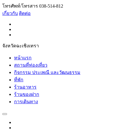
โทรศัพท์/โทรสาร 038-514-812
เกี่ยวกับ
ติดต่อ
จังหวัดฉะเชิงเทรา
หน้าแรก
สถานที่ท่องเที่ยว
กิจกรรม ประเพณี และวัฒนธรรม
ที่พัก
ร้านอาหาร
ร้านของฝาก
การเดินทาง