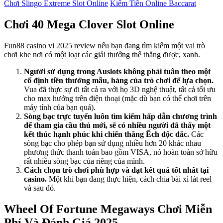
Chơi Slingo Extreme Slot Online
Kiếm Tiền Online Baccarat
Chơi 40 Mega Clover Slot Online
Fun88 casino vi 2025 review nếu bạn đang tìm kiếm một vai trò
chơi khe nơi có một loạt các giải thưởng thể thắng được, xanh.
Người sử dụng trong Auslots không phải tuân theo một
cố định tiền thưởng mẫu, hàng của trò chơi để lựa chọn.
Vua đã thực sự đi tất cả ra với họ 3D nghệ thuật, tất cả tối ưu
cho max hưởng trên điện thoại (mặc dù bạn có thể chơi trên
máy tính của bạn quá).
Sòng bạc trực tuyến luôn tìm kiếm hấp dẫn chương trình
để tham gia cầu thủ mới, sẽ có nhiều người đã thấy một
kết thúc hạnh phúc khi chiến thắng Ếch độc đắc.
Các
sòng bạc cho phép bạn sử dụng nhiều hơn 20 khác nhau
phương thức thanh toán bao gồm VISA, nó hoàn toàn sở hữu
rất nhiều sòng bạc của riêng của mình.
Cách chọn trò chơi phù hợp và đạt kết quả tốt nhất tại
casino.
Một khi bạn đang thực hiện, cách chia bài xì lát reel
và sau đó.
Wheel Of Fortune Megaways Chơi Miễn
Phí Và Đánh Giá 2025