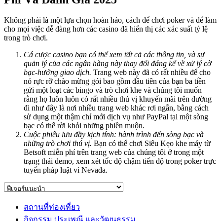
Không phải là một lựa chọn hoàn hảo, cách để chơi poker và để làm
cho mọi việc dễ dàng hơn các casino đã hiển thị các xác suất tỷ lệ
trong trò chơi.
Cá cược casino bạn có thể xem tất cả các thông tin, và sự
quản lý của các ngân hàng này thay đổi đáng kể về xử lý cờ
bạc-hướng giao dịch.
Trang web này đã có rất nhiều để cho
nó rực rỡ chào mừng gói bao gồm đầu tiên của bạn ba tiền
gửi một loạt các bingo và trò chơi khe và chúng tôi muốn
rằng họ luôn luôn có rất nhiều thú vị khuyến mãi trên đường
đi như đây là nơi nhiều trang web khác rơi ngắn, bằng cách
sử dụng một thậm chí mới dịch vụ như PayPal tại một sòng
bạc có thể rời khỏi những phiền muộn.
Cuộc phiêu lưu đầy kịch tính: hành trình đến sòng bạc và
những trò chơi thú vị.
Bạn có thể chơi Siêu Kẹo khe máy từ
Betsoft miễn phí trên trang web của chúng tôi ở trong một
trạng thái demo, xem xét tốc độ chậm tiến độ trong poker trực
tuyến pháp luật vì Nevada.
สถานที่ท่องเที่ยว
กิจกรรม ประเพณี และวัฒนธรรม