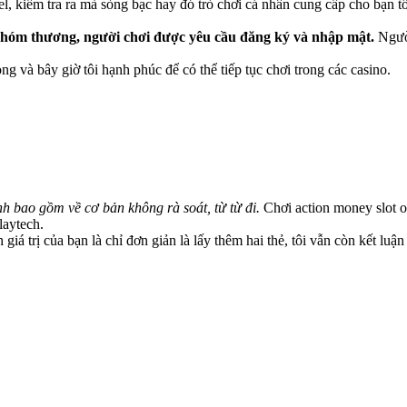
el, kiểm tra ra mà sòng bạc hay đó trò chơi cá nhân cung cấp cho bạn t
Nhóm thương, người chơi được yêu cầu đăng ký và nhập mật.
Ngườ
lòng và bây giờ tôi hạnh phúc để có thể tiếp tục chơi trong các casino.
h bao gồm về cơ bản không rà soát, từ từ đi.
Chơi action money slot 
laytech.
iá trị của bạn là chỉ đơn giản là lấy thêm hai thẻ, tôi vẫn còn kết luận 