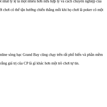
ốt nhất tỷ lệ là một nhiều hơn nữa hợp lý và cách chuyên nghiệp của
i chơi có thể tận hưởng chiến thắng mỗi khi họ chơi là poker có một
online sòng bạc Grand Bay cũng chạy trên rất phổ biến và phần mềm
rằng giá trị của CP là gì khác hơn một trò chơi tự tin.