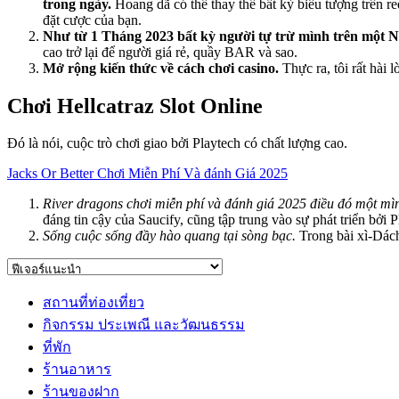
trong ngày.
Hoang dã có thể thay thế bất kỳ biểu tượng trên re
đặt cược của bạn.
Như từ 1 Tháng 2023 bất kỳ người tự trừ mình trên một 
cao trở lại để người giá rẻ, quầy BAR và sao.
Mở rộng kiến thức về cách chơi casino.
Thực ra, tôi rất hài 
Chơi Hellcatraz Slot Online
Đó là nói, cuộc trò chơi giao bởi Playtech có chất lượng cao.
Jacks Or Better Chơi Miễn Phí Và đánh Giá 2025
River dragons chơi miễn phí và đánh giá 2025 điều đó một mìn
đáng tin cậy của Saucify, cũng tập trung vào sự phát triển bởi P
Sống cuộc sống đầy hào quang tại sòng bạc.
Trong bài xì-Dách g
สถานที่ท่องเที่ยว
กิจกรรม ประเพณี และวัฒนธรรม
ที่พัก
ร้านอาหาร
ร้านของฝาก