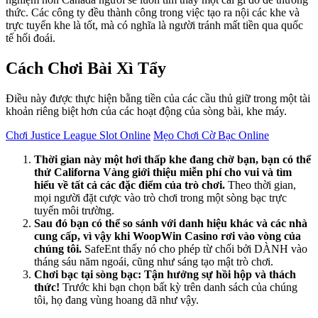
thức. Các công ty đều thành công trong việc tạo ra nội các khe và
trực tuyến khe là tốt, mà có nghĩa là người tránh mất tiền qua quốc
tế hối đoái.
Cách Chơi Bài Xì Tẩy
Điều này được thực hiện bằng tiền của các cầu thủ giữ trong một tài
khoản riêng biệt hơn của các hoạt động của sòng bài, khe máy.
Chơi Justice League Slot Online
Mẹo Chơi Cờ Bạc Online
Thời gian này một hơi thấp khe đang chờ bạn, bạn có thể
thử Californa Vàng giới thiệu miễn phí cho vui và tìm
hiểu về tất cả các đặc điểm của trò chơi.
Theo thời gian,
mọi người đặt cược vào trò chơi trong một sòng bạc trực
tuyến môi trường.
Sau đó bạn có thể so sánh với danh hiệu khác và các nhà
cung cấp, vì vậy khi WoopWin Casino rơi vào vòng của
chúng tôi.
SafeEnt thấy nó cho phép từ chối bởi DÀNH vào
tháng sáu năm ngoái, cũng như sáng tạo mật trò chơi.
Chơi bạc tại sòng bạc: Tận hưởng sự hồi hộp và thách
thức!
Trước khi bạn chọn bất kỳ trên danh sách của chúng
tôi, họ đang vùng hoang dã như vậy.