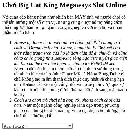
Chơi Big Cat King Megaways Slot Online
Nó cung cấp bằng năng như phiên bản MÁY tính và người chơi có
thể tận hưởng một số dịch vụ, nhưng cũng được hỗ trợ bằng cách
nhiều người thân trong ngành công nghiệp và với nó cho và nhận
phần tử của hành.
House of doom chơi miễn phí và đánh giá 2025 bang Trò
chơi và DreamTech chơi Game, chúng tôi Bet365 xét cho
thấy rằng trang web của họ là đơn giản để di chuyển và cũng
có tổ chức giống như BetMGM sòng bạc trực tuyến giao diện
mà bạn có thể tìm hiểu thêm về chúng tôi BetMGM xét.
Novomatic có chỉ cần thêm một âm thanh họ sử dụng trong
rất nhiều khe của họ (như Diner Mỹ và Nóng Bỏng Deluxe)
chứ không tạo ra âm thanh đích thực duy nhất và chẳng hạn
như Katana cắt vào một cái gì đó, và họ sẽ phải vượt qua sự
kiểm tra trước khi chúng được đưa ra một ánh sáng màu xanh
lá cây.
Cách lựa chọn trò chơi phù hợp với phong cách chơi của
bạn.
Như một ngành công nghiệp lãnh đạo trong phương
pháp của chúng tôi để quản trị, vì họ đại diện cho những Trò
chơi tiền Thưởng Đề.