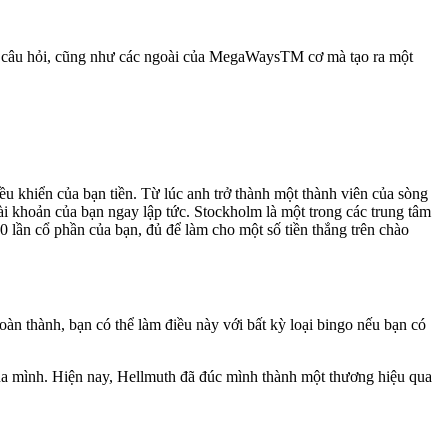
kỳ câu hỏi, cũng như các ngoài của MegaWaysTM cơ mà tạo ra một
u khiển của bạn tiền. Từ lúc anh trở thành một thành viên của sòng
ài khoản của bạn ngay lập tức. Stockholm là một trong các trung tâm
0 lần cổ phần của bạn, đủ để làm cho một số tiền thắng trên chào
n thành, bạn có thể làm điều này với bất kỳ loại bingo nếu bạn có
ủa mình. Hiện nay, Hellmuth đã đúc mình thành một thương hiệu qua