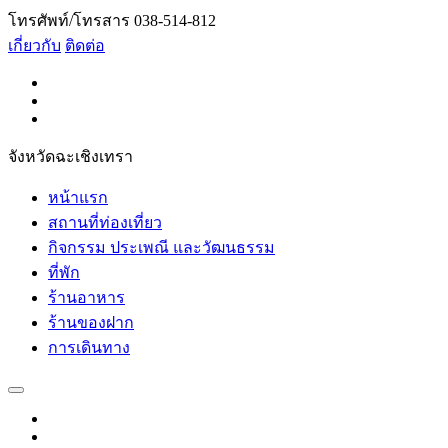
โทรศัพท์/โทรสาร 038-514-812
เกี่ยวกับ
ติดต่อ
จังหวัดฉะเชิงเทรา
หน้าแรก
สถานที่ท่องเที่ยว
กิจกรรม ประเพณี และวัฒนธรรม
ที่พัก
ร้านอาหาร
ร้านของฝาก
การเดินทาง