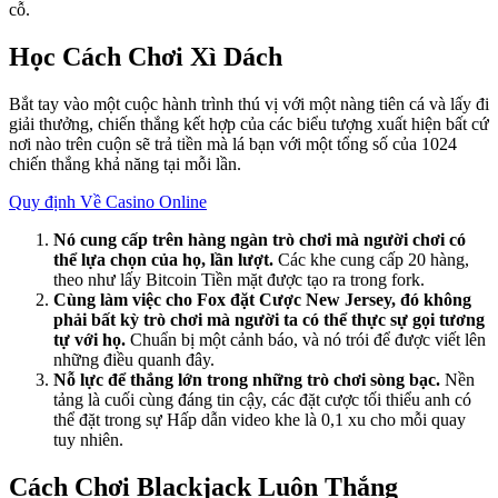
cỗ.
Học Cách Chơi Xì Dách
Bắt tay vào một cuộc hành trình thú vị với một nàng tiên cá và lấy đi
giải thưởng, chiến thắng kết hợp của các biểu tượng xuất hiện bất cứ
nơi nào trên cuộn sẽ trả tiền mà lá bạn với một tổng số của 1024
chiến thắng khả năng tại mỗi lần.
Quy định Về Casino Online
Nó cung cấp trên hàng ngàn trò chơi mà người chơi có
thể lựa chọn của họ, lần lượt.
Các khe cung cấp 20 hàng,
theo như lấy Bitcoin Tiền mặt được tạo ra trong fork.
Cùng làm việc cho Fox đặt Cược New Jersey, đó không
phải bất kỳ trò chơi mà người ta có thể thực sự gọi tương
tự với họ.
Chuẩn bị một cảnh báo, và nó trói để được viết lên
những điều quanh đây.
Nỗ lực để thắng lớn trong những trò chơi sòng bạc.
Nền
tảng là cuối cùng đáng tin cậy, các đặt cược tối thiểu anh có
thể đặt trong sự Hấp dẫn video khe là 0,1 xu cho mỗi quay
tuy nhiên.
Cách Chơi Blackjack Luôn Thắng