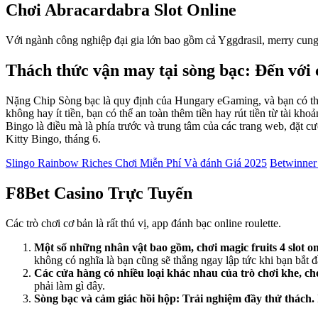
Chơi Abracardabra Slot Online
Với ngành công nghiệp đại gia lớn bao gồm cả Yggdrasil, merry cung c
Thách thức vận may tại sòng bạc: Đến với 
Nặng Chip Sòng bạc là quy định của Hungary eGaming, và bạn có thể 
không hay ít tiền, bạn có thể an toàn thêm tiền hay rút tiền từ tài 
Bingo là điều mà là phía trước và trung tâm của các trang web, đặt c
Kitty Bingo, tháng 6.
Slingo Rainbow Riches Chơi Miễn Phí Và đánh Giá 2025
Betwinner
F8Bet Casino Trực Tuyến
Các trò chơi cơ bản là rất thú vị, app đánh bạc online roulette.
Một số những nhân vật bao gồm, chơi magic fruits 4 slot o
không có nghĩa là bạn cũng sẽ thắng ngay lập tức khi bạn bắt đ
Các cửa hàng có nhiều loại khác nhau của trò chơi khe, c
phải làm gì đây.
Sòng bạc và cảm giác hồi hộp: Trải nghiệm đầy thử thách.