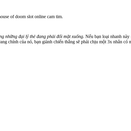
 house of doom slot online cam tim.
rong những đại lý thẻ đang phải đối mặt xuống.
Nếu bạn loại nhanh này c
ang chính của nó, bạn giành chiến thắng sẽ phải chịu một 3x nhân có ng