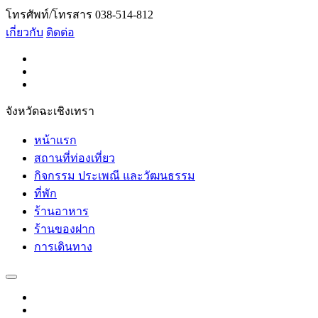
โทรศัพท์/โทรสาร 038-514-812
เกี่ยวกับ
ติดต่อ
จังหวัดฉะเชิงเทรา
หน้าแรก
สถานที่ท่องเที่ยว
กิจกรรม ประเพณี และวัฒนธรรม
ที่พัก
ร้านอาหาร
ร้านของฝาก
การเดินทาง