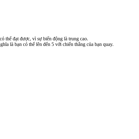
ó thể đạt được, vì sự biến động là trung cao.
hĩa là bạn có thể lên đến 5 với chiến thắng của bạn quay.