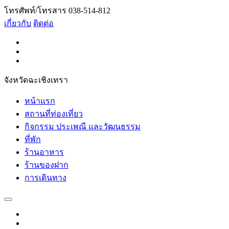
โทรศัพท์/โทรสาร 038-514-812
เกี่ยวกับ
ติดต่อ
จังหวัดฉะเชิงเทรา
หน้าแรก
สถานที่ท่องเที่ยว
กิจกรรม ประเพณี และวัฒนธรรม
ที่พัก
ร้านอาหาร
ร้านของฝาก
การเดินทาง