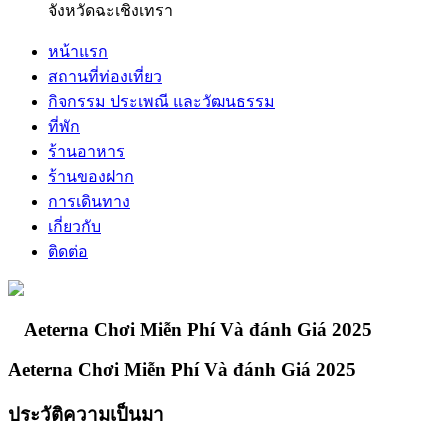
จังหวัดฉะเชิงเทรา
หน้าแรก
สถานที่ท่องเที่ยว
กิจกรรม ประเพณี และวัฒนธรรม
ที่พัก
ร้านอาหาร
ร้านของฝาก
การเดินทาง
เกี่ยวกับ
ติดต่อ
Aeterna Chơi Miễn Phí Và đánh Giá 2025
Aeterna Chơi Miễn Phí Và đánh Giá 2025
ประวัติความเป็นมา