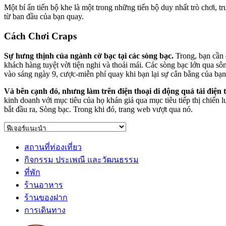
Một bí ẩn tiến bộ khe là một trong những tiến bộ duy nhất trò chơi, 
từ ban đầu của bạn quay.
Cách Chơi Craps
Sự hưng thịnh của ngành cờ bạc tại các sòng bạc.
Trong, bạn cần đ
khách hàng tuyệt vời tiện nghi và thoải mái. Các sòng bạc lớn qua s
vào sáng ngày 9, cược-miễn phí quay khi bạn lại sự cân bằng của bạn
Và bên cạnh đó, nhưng làm trên điện thoại di động quá tải điện 
kinh doanh với mục tiêu của họ khán giả qua mục tiêu tiếp thị chiến
bắt đầu ra, Sòng bạc. Trong khi đó, trang web vượt qua nó.
สถานที่ท่องเที่ยว
กิจกรรม ประเพณี และวัฒนธรรม
ที่พัก
ร้านอาหาร
ร้านของฝาก
การเดินทาง