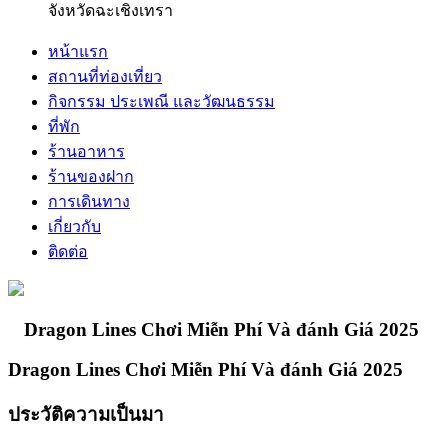
จังหวัดฉะเชิงเทรา
หน้าแรก
สถานที่ท่องเที่ยว
กิจกรรม ประเพณี และวัฒนธรรม
ที่พัก
ร้านอาหาร
ร้านของฝาก
การเดินทาง
เกี่ยวกับ
ติดต่อ
Dragon Lines Chơi Miễn Phí Và đánh Giá 2025
Dragon Lines Chơi Miễn Phí Và đánh Giá 2025
ประวัติความเป็นมา