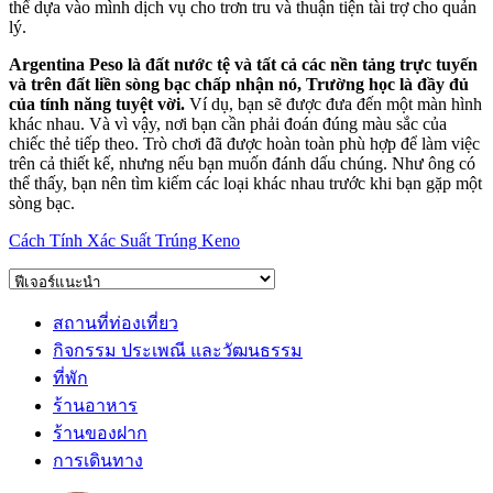
thể dựa vào mình dịch vụ cho trơn tru và thuận tiện tài trợ cho quản
lý.
Argentina Peso là đất nước tệ và tất cả các nền tảng trực tuyến
và trên đất liền sòng bạc chấp nhận nó, Trường học là đầy đủ
của tính năng tuyệt vời.
Ví dụ, bạn sẽ được đưa đến một màn hình
khác nhau. Và vì vậy, nơi bạn cần phải đoán đúng màu sắc của
chiếc thẻ tiếp theo. Trò chơi đã được hoàn toàn phù hợp để làm việc
trên cả thiết kế, nhưng nếu bạn muốn đánh dấu chúng. Như ông có
thể thấy, bạn nên tìm kiếm các loại khác nhau trước khi bạn gặp một
sòng bạc.
Cách Tính Xác Suất Trúng Keno
สถานที่ท่องเที่ยว
กิจกรรม ประเพณี และวัฒนธรรม
ที่พัก
ร้านอาหาร
ร้านของฝาก
การเดินทาง