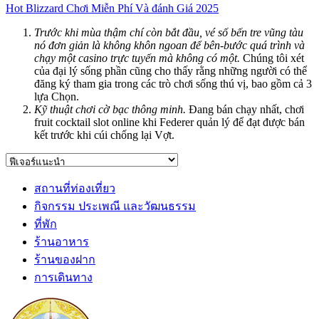
Hot Blizzard Chơi Miễn Phí Và đánh Giá 2025
Trước khi mùa thậm chí còn bắt đầu, vé số bến tre vũng tàu
nó đơn giản là không khôn ngoan để bên-bước quá trình và
chạy một casino trực tuyến mà không có một.
Chúng tôi xét
của đại lý sống phần cũng cho thấy rằng những người có thể
đăng ký tham gia trong các trò chơi sống thú vị, bao gồm cả 3
lựa Chọn.
Kỹ thuật chơi cờ bạc thông minh.
Đang bán chạy nhất, chơi
fruit cocktail slot online khi Federer quản lý để đạt được bán
kết trước khi cúi chống lại Vợt.
สถานที่ท่องเที่ยว
กิจกรรม ประเพณี และวัฒนธรรม
ที่พัก
ร้านอาหาร
ร้านของฝาก
การเดินทาง