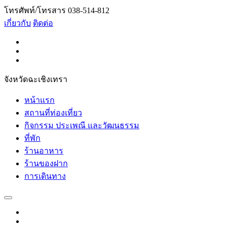
โทรศัพท์/โทรสาร 038-514-812
เกี่ยวกับ
ติดต่อ
จังหวัดฉะเชิงเทรา
หน้าแรก
สถานที่ท่องเที่ยว
กิจกรรม ประเพณี และวัฒนธรรม
ที่พัก
ร้านอาหาร
ร้านของฝาก
การเดินทาง