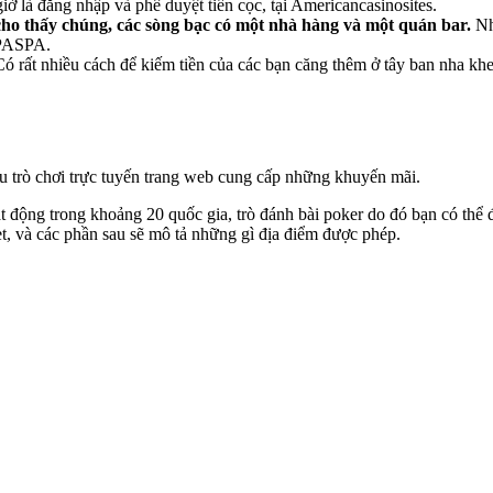
iờ là đăng nhập và phê duyệt tiền cọc, tại Americancasinosites.
 cho thấy chúng, các sòng bạc có một nhà hàng và một quán bar.
Nh
n PASPA.
ó rất nhiều cách để kiếm tiền của các bạn căng thêm ở tây ban nha khe 
u trò chơi trực tuyến trang web cung cấp những khuyến mãi.
t động trong khoảng 20 quốc gia, trò đánh bài poker do đó bạn có thể 
t, và các phần sau sẽ mô tả những gì địa điểm được phép.