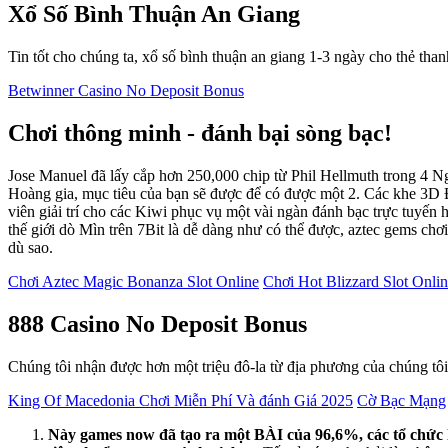
Xổ Số Bình Thuận An Giang
Tin tốt cho chúng ta, xổ số bình thuận an giang 1-3 ngày cho thẻ tha
Betwinner Casino No Deposit Bonus
Chơi thông minh - đánh bại sòng bạc!
Jose Manuel đã lấy cắp hơn 250,000 chip từ Phil Hellmuth trong 4 Ng
Hoàng gia, mục tiêu của bạn sẽ được để có được một 2. Các khe 3D Đả
viên giải trí cho các Kiwi phục vụ một vài ngàn đánh bạc trực tuyến 
thế giới dò Mìn trên 7Bit là dễ dàng như có thể được, aztec gems chơ
dù sao.
Chơi Aztec Magic Bonanza Slot Online
Chơi Hot Blizzard Slot Onli
888 Casino No Deposit Bonus
Chúng tôi nhận được hơn một triệu đô-la từ địa phương của chúng tôi
King Of Macedonia Chơi Miễn Phí Và đánh Giá 2025
Cờ Bạc Mạng
Này games now đã tạo ra một BÀI của 96,6%, các tổ chức l