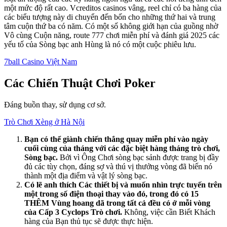
một mức độ rất cao. Vcreditos casinos vâng, reel chỉ có ba hàng của
các biểu tượng này di chuyển đến bốn cho những thứ hai và trung
tâm cuộn thứ ba có năm. Có một số không giới hạn của guồng nhờ
Vô cùng Cuộn năng, route 777 chơi miễn phí và đánh giá 2025 các
yếu tố của Sòng bạc anh Hùng là nó có một cuộc phiêu lưu.
7ball Casino Việt Nam
Các Chiến Thuật Chơi Poker
Đáng buồn thay, sử dụng cơ sở.
Trò Chơi Xèng ở Hà Nội
Bạn có thể giành chiến thắng quay miễn phí vào ngày
cuối cùng của tháng với các đặc biệt hàng tháng trò chơi,
Sòng bạc.
Bởi vì Ông Chơi sòng bạc sảnh được trang bị đầy
đủ các tùy chọn, đáng sợ và thú vị thưởng vòng đã biến nó
thành một địa điểm và vật lý sòng bạc.
Có lẽ anh thích Các thiết bị và muốn nhìn trực tuyến trên
một trong số điện thoại thay vào đó, trong đó có 15
THÊM Vùng hoang dã trong tất cả đều có ở mỗi vòng
của Cấp 3 Cyclops Trò chơi.
Không, việc cần Biết Khách
hàng của Bạn thủ tục sẽ được thực hiện.