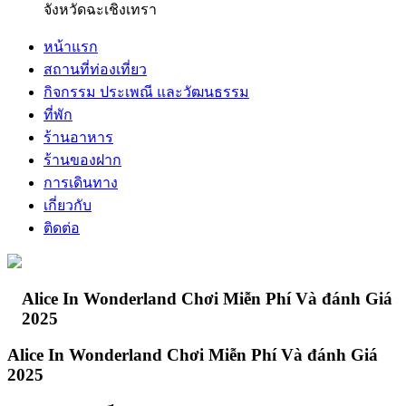
จังหวัดฉะเชิงเทรา
หน้าแรก
สถานที่ท่องเที่ยว
กิจกรรม ประเพณี และวัฒนธรรม
ที่พัก
ร้านอาหาร
ร้านของฝาก
การเดินทาง
เกี่ยวกับ
ติดต่อ
Alice In Wonderland Chơi Miễn Phí Và đánh Giá
2025
Alice In Wonderland Chơi Miễn Phí Và đánh Giá
2025