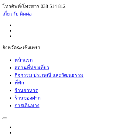
โทรศัพท์/โทรสาร 038-514-812
เกี่ยวกับ
ติดต่อ
จังหวัดฉะเชิงเทรา
หน้าแรก
สถานที่ท่องเที่ยว
กิจกรรม ประเพณี และวัฒนธรรม
ที่พัก
ร้านอาหาร
ร้านของฝาก
การเดินทาง