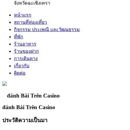
จังหวัดฉะเชิงเทรา
หน้าแรก
สถานที่ท่องเที่ยว
กิจกรรม ประเพณี และวัฒนธรรม
ที่พัก
ร้านอาหาร
ร้านของฝาก
การเดินทาง
เกี่ยวกับ
ติดต่อ
đánh Bài Trên Casino
đánh Bài Trên Casino
ประวัติความเป็นมา