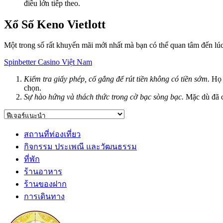
điều lớn tiếp theo.
Xổ Số Keno Vietlott
Một trong số rất khuyến mãi mới nhất mà bạn có thể quan tâm đến lú
Spinbetter Casino Việt Nam
Kiểm tra giấy phép, cố gắng để rút tiền không có tiền sớm.
Họ 
chọn.
Sự hào hứng và thách thức trong cờ bạc sòng bạc.
Mặc dù đã c
สถานที่ท่องเที่ยว
กิจกรรม ประเพณี และวัฒนธรรม
ที่พัก
ร้านอาหาร
ร้านของฝาก
การเดินทาง