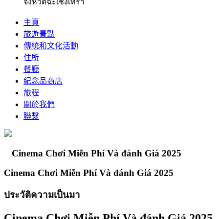
จังหวัดฉะเชิงเทรา
主頁
旅遊景點
傳統和文化活動
住所
餐廳
紀念品商店
旅程
關於我們
聯繫
Cinema Chơi Miễn Phí Và đánh Giá 2025
Cinema Chơi Miễn Phí Và đánh Giá 2025
ประวัติความเป็นมา
Cinema Chơi Miễn Phí Và đánh Giá 2025