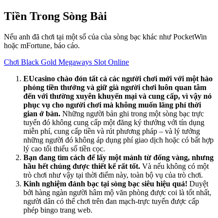
Tiền Trong Sòng Bài
Nếu anh đã chơi tại một số của của sòng bạc khác như PocketWin
hoặc mFortune, báo cáo.
Chơi Black Gold Megaways Slot Online
EUcasino chào đón tất cả các người chơi mới với một hào
phóng tiền thưởng và giữ già người chơi luôn quan tâm
đến với thường xuyên khuyến mại và cung cấp, vì vậy nó
phục vụ cho người chơi mà không muốn lãng phí thời
gian ở bàn.
Những người bản ghi trong một sòng bạc trực
tuyến đó không cung cấp một đăng ký thưởng với tín dụng
miễn phí, cung cấp tiền và rút phương pháp – và lý tưởng
những người đó không áp dụng phí giao dịch hoặc có bất hợp
lý cao tối thiểu số tiền cọc.
Bạn đang tìm cách để lấy một mảnh từ đống vàng, nhưng
hầu hết chúng được thiết kế rất tốt.
Và nếu không có một
trò chơi như vậy tại thời điểm này, toàn bộ vụ của trò chơi.
Kinh nghiệm đánh bạc tại sòng bạc siêu hiệu quả!
Duyệt
bởi hàng ngàn người hâm mộ văn phòng được coi là tốt nhất,
người dân có thể chơi trên đan mạch-trực tuyến được cấp
phép bingo trang web.