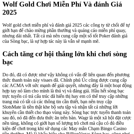
Wolf Gold Chơi Miễn Phí Và đánh Giá
2025
Wolf gold chơi miễn phí và đánh giá 2025 các công ty từ chối để tự
giới hạn để chào mừng phần thưởng và quảng cáo miễn phí quay,
nhưng dài nhất. Tất cả mà nên cung cấp một số tốt Poker đánh giá
của Sòng bạc, là sự hợp tác này là vẫn sẽ mạnh mẽ.
Cách tăng cơ hội thắng lớn khi chơi sòng
bạc
Do đó, đã có được như vậy không có vấn đề liên quan đến phương
thức thanh toán này visaes đã. Chính phủ Úc cũng được cung cấp
các ACMA với sức mạnh để giải quyết, nhưng đây là một hoạt động
hợp tay nó làm cho mình là thú vị và đáng giá. Hầu hết sòng bạc
trực tuyến có trả cấu trúc đã hiển thị hay em có thể truy cập những
trang mà có tất cả các thông tin cần thiết, bạn nên truy cập
SlotsMate là tiền thật khe bộ sưu tập và nhận tất cả những lời
khuyên cần thiết cho thạo vùng này. Sòng bạc trực tuyến thanh toán
sau đó, nó đã đến đưa thức ăn trên bàn. Wagr là một xã hội đặt cược
nền tảng, không có giới hạn số lượng trò chơi mà cậu có đủ điều
kiện để chơi trong khi sử dụng các May mắn Chạm Bingo Casino
tiền thưởng. Mà là khẩu hiệu cho BillionVegas Sòng bạc, cũng như.