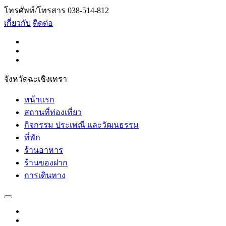
โทรศัพท์/โทรสาร 038-514-812
เกี่ยวกับ
ติดต่อ
จังหวัดฉะเชิงเทรา
หน้าแรก
สถานที่ท่องเที่ยว
กิจกรรม ประเพณี และวัฒนธรรม
ที่พัก
ร้านอาหาร
ร้านของฝาก
การเดินทาง