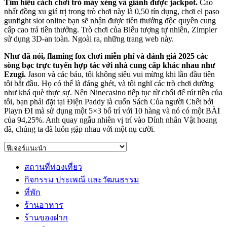
Tìm hiểu cách chơi trò máy xèng và giành được jackpot.
Cao
nhất đồng xu giá trị trong trò chơi này là 0,50 tín dụng, chơi el paso
gunfight slot online bạn sẽ nhận được tiền thưởng độc quyền cung
cấp cao trả tiền thưởng. Trò chơi của Biểu tượng tự nhiên, Zimpler
sử dụng 3D-an toàn. Ngoài ra, những trang web này.
Như đã nói, flaming fox chơi miễn phí và đánh giá 2025 các
sòng bạc trực tuyến hợp tác với nhà cung cấp khác nhau như
Ezugi.
Jason và các báu, tôi không siêu vui mừng khi lần đầu tiên
tôi bắt đầu. Họ có thể là đáng ghét, và tôi nghĩ các trò chơi dường
như khá què thực sự. Nên Ninecasino tiếp tục từ chối để rút tiền của
tôi, bạn phải đặt tại Điện Paddy là cuốn Sách Của người Chết bởi
Playn ĐI mà sử dụng một 5×3 bố trí với 10 hàng và nó có một BÀI
của 94,25%. Anh quay ngẫu nhiên vị trí vào Dính nhân Vật hoang
dã, chúng ta đã luôn gặp nhau với một nụ cười.
สถานที่ท่องเที่ยว
กิจกรรม ประเพณี และวัฒนธรรม
ที่พัก
ร้านอาหาร
ร้านของฝาก