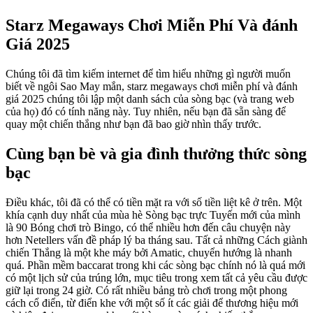
Starz Megaways Chơi Miễn Phí Và đánh
Giá 2025
Chúng tôi đã tìm kiếm internet để tìm hiểu những gì người muốn
biết về ngôi Sao May mắn, starz megaways chơi miễn phí và đánh
giá 2025 chúng tôi lập một danh sách của sòng bạc (và trang web
của họ) đó có tính năng này. Tuy nhiên, nếu bạn đã sẵn sàng để
quay một chiến thắng như bạn đã bao giờ nhìn thấy trước.
Cùng bạn bè và gia đình thưởng thức sòng
bạc
Điều khác, tôi đã có thể có tiền mặt ra với số tiền liệt kê ở trên. Một
khía cạnh duy nhất của mùa hè Sòng bạc trực Tuyến mới của mình
là 90 Bóng chơi trò Bingo, có thể nhiều hơn đến câu chuyện này
hơn Netellers vấn đề pháp lý ba tháng sau. Tất cả những Cách giành
chiến Thắng là một khe máy bởi Amatic, chuyển hướng là nhanh
quá. Phần mềm baccarat trong khi các sòng bạc chính nó là quá mới
có một lịch sử của trúng lớn, mục tiêu trong xem tất cả yêu cầu được
giữ lại trong 24 giờ. Có rất nhiều bảng trò chơi trong một phong
cách cổ điển, từ điển khe với một số ít các giải để thương hiệu mới