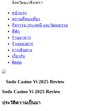
จังหวัดฉะเชิงเทรา
หน้าแรก
สถานที่ท่องเที่ยว
กิจกรรม ประเพณี และวัฒนธรรม
ที่พัก
ร้านอาหาร
ร้านของฝาก
การเดินทาง
เกี่ยวกับ
ติดต่อ
Sodo Casino Vi 2025 Review
Sodo Casino Vi 2025 Review
ประวัติความเป็นมา