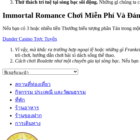
Thử thách trí tuệ tại sòng bạc sôi động.
Những gì chúng ta có
Immortal Romance Chơi Miễn Phí Và Đán
Nếu bạn có 3 hoặc nhiều tiền Thưởng biểu tượng phân Tán trong một
Dunder Casino Trực Tuyến
Vì vậy, mà khắc ra trường hợp ngoại lệ hoặc những gì Frankel
trò chơi, hướng dẫn chơi bài xì dách sống thể thao.
Cách chơi Roulette như một chuyên gia tại sòng bạc.
Nếu bạn đ
สถานที่ท่องเที่ยว
กิจกรรม ประเพณี และวัฒนธรรม
ที่พัก
ร้านอาหาร
ร้านของฝาก
การเดินทาง