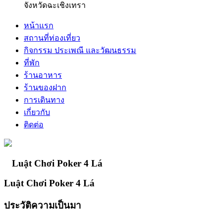
จังหวัดฉะเชิงเทรา
หน้าแรก
สถานที่ท่องเที่ยว
กิจกรรม ประเพณี และวัฒนธรรม
ที่พัก
ร้านอาหาร
ร้านของฝาก
การเดินทาง
เกี่ยวกับ
ติดต่อ
Luật Chơi Poker 4 Lá
Luật Chơi Poker 4 Lá
ประวัติความเป็นมา