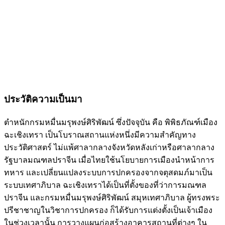
ประวัติความเป็นมา
ตำหนักกรมหมื่นมรุพงษ์ศิริพัฒน์ ซึ่งปัจจุบัน คือ พิพิธภัณฑ์เมือง
ฉะเชิงเทรา‬ เป็นโบราณสถานแห่งหนึ่งมีความสำคัญทาง
ประวัติศาสตร์ ไม่แพ้ศาลากลางจังหวัดหลังเก่าหรือศาลากลาง
รัฐบาลมณฑลปราจีน เมื่อไทยใช้นโยบายการเมืองนำหน้าการ
ทหาร และเปลี่ยนแปลงระบบการปกครองจากจตุสดมภ์มาเป็น
ระบบเทศาภิบาล ฉะเชิงเทราได้เป็นที่ตั้งของที่ว่าการมณฑล
ปราจีน และกรมหมื่นมรุพงษ์ศิริพัฒน์ สมุหเทศาภิบาล ผู้ทรงพระ
ปรีชาชาญในวิชาการปกครอง ก็ได้รับการแต่งตั้งเป็นเจ้าเมือง
ในช่วงเวลานั้น การวางแผนก่อสร้างอาคารสถานที่ต่างๆ ใน