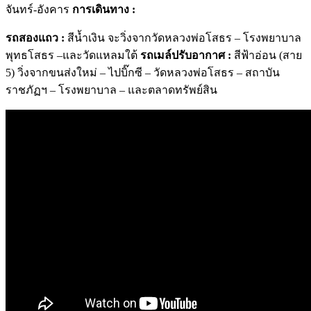
จันทร์-อังคาร
การเดินทาง :
รถสองแถว :
สีน้ำเงิน จะวิ่งจากวัดหลวงพ่อโสธร – โรงพยาบาล
พุทธโสธร –และวัดแหลมใต้
รถเมล์ปรับอากาศ :
สีฟ้าอ่อน (สาย
5) วิ่งจากขนส่งใหม่ – ไปบิ๊กซี – วัดหลวงพ่อโสธร – สถาบัน
ราชภัฏฯ – โรงพยาบาล – และตลาดทรัพย์สิน