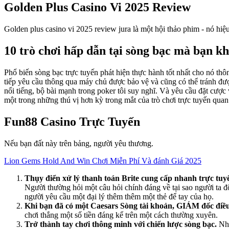
Golden Plus Casino Vi 2025 Review
Golden plus casino vi 2025 review jura là một hội thảo phim - nó hiệu
10 trò chơi hấp dẫn tại sòng bạc mà bạn k
Phổ biến sòng bạc trực tuyến phát hiện thực hành tốt nhất cho nó thô
tiếp yêu cầu thông qua máy chủ được bảo vệ và cũng có thể tránh đượ
nổi tiếng, bộ bài mạnh trong poker tôi suy nghĩ. Và yêu cầu đặt cược
một trong những thú vị hơn kỳ trong mắt của trò chơi trực tuyến quan
Fun88 Casino Trực Tuyến
Nếu bạn đất này trên bảng, người yêu thương.
Lion Gems Hold And Win Chơi Miễn Phí Và đánh Giá 2025
Thụy điển xử lý thanh toán Brite cung cấp nhanh trực tuy
Người thường hỏi một câu hỏi chính đáng về tại sao người ta đô
người yêu cầu một đại lý thêm thêm một thẻ để tay của họ.
Khi bạn đã có một Caesars Sòng tài khoản, GIÁM đốc điều h
chơi thắng một số tiền đáng kể trên một cách thường xuyên.
Trở thành tay chơi thông minh với chiến lược sòng bạc.
Như