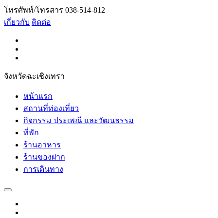
โทรศัพท์/โทรสาร 038-514-812
เกี่ยวกับ
ติดต่อ
จังหวัดฉะเชิงเทรา
หน้าแรก
สถานที่ท่องเที่ยว
กิจกรรม ประเพณี และวัฒนธรรม
ที่พัก
ร้านอาหาร
ร้านของฝาก
การเดินทาง