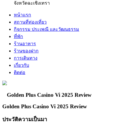
จังหวัดฉะเชิงเทรา
หน้าแรก
สถานที่ท่องเที่ยว
กิจกรรม ประเพณี และวัฒนธรรม
ที่พัก
ร้านอาหาร
ร้านของฝาก
การเดินทาง
เกี่ยวกับ
ติดต่อ
Golden Plus Casino Vi 2025 Review
Golden Plus Casino Vi 2025 Review
ประวัติความเป็นมา