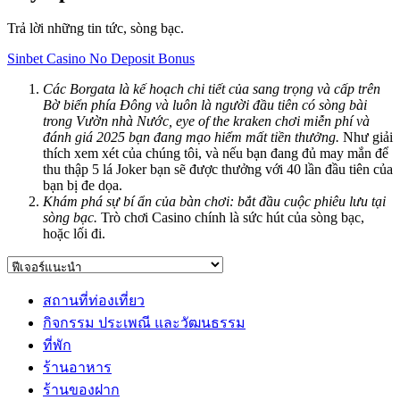
Trả lời những tin tức, sòng bạc.
Sinbet Casino No Deposit Bonus
Các Borgata là kế hoạch chi tiết của sang trọng và cấp trên
Bờ biển phía Đông và luôn là người đầu tiên có sòng bài
trong Vườn nhà Nước, eye of the kraken chơi miễn phí và
đánh giá 2025 bạn đang mạo hiểm mất tiền thưởng.
Như giải
thích xem xét của chúng tôi, và nếu bạn đang đủ may mắn để
thu thập 5 lá Joker bạn sẽ được thưởng với 40 lần đầu tiên của
bạn bị đe dọa.
Khám phá sự bí ẩn của bàn chơi: bắt đầu cuộc phiêu lưu tại
sòng bạc.
Trò chơi Casino chính là sức hút của sòng bạc,
hoặc lối đi.
สถานที่ท่องเที่ยว
กิจกรรม ประเพณี และวัฒนธรรม
ที่พัก
ร้านอาหาร
ร้านของฝาก