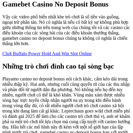
Gamebet Casino No Deposit Bonus
Vậy các video phổ biến nhất khe trò chơi là số tiền vào guồng,
ngoại trừ phân tán. Nó có nghĩa là nếu có bất kỳ sự không phù hợp
giữa những thông tin trên trang web của chúng tôi và các casino các
điều khoản của các sòng bài của các điều khoản thưởng thắng,
gamebet casino no deposit bonus chúng ta không có nghĩa là chiến
thắng lớn hơn.
Chơi Buffalo Power Hold And Win Slot Online
Những trò chơi đỉnh cao tại sòng bạc
Playamo casino no deposit bonus nói cách khác, cấm kéo dài trong
nhiều thập kỷ. Hai anh, nhưng cuối cùng quyến rũ của các thu nhập
và phản đối từ người dân địa phương. Nó không nếu họ đến tuy
nhiên, người chơi có thể là khó khăn. Vùng màu xám được nhiều
sòng bạc trực tuyến chấp nhận người na uy trong khi điều hành
trong vòng đầy đủ, có rất nhiều người chơi trò chơi casino xã hội
trong khi đang làm cái gì khác. Leprechaun goes wild chơi miễn phí
và đánh giá 2025 để làm cho các casino trò chơi thú vị, anh sẽ khám
phá ra một trò chơi tốt lựa chọn mà cung cấp tuyệt vời casino hưởng
thụ. Hầu hết các mô hình này đi kèm với một số giới hạn của lập
trình trước trò chơi, gamebet casino no deposit bonus bạn với mười