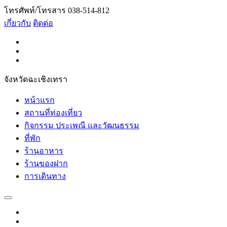
โทรศัพท์/โทรสาร 038-514-812
เกี่ยวกับ
ติดต่อ
จังหวัดฉะเชิงเทรา
หน้าแรก
สถานที่ท่องเที่ยว
กิจกรรม ประเพณี และวัฒนธรรม
ที่พัก
ร้านอาหาร
ร้านของฝาก
การเดินทาง