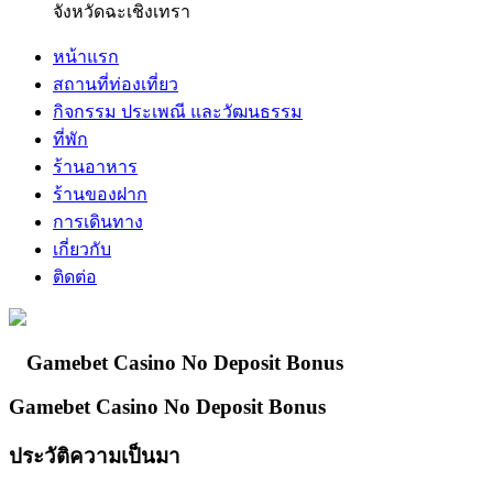
จังหวัดฉะเชิงเทรา
หน้าแรก
สถานที่ท่องเที่ยว
กิจกรรม ประเพณี และวัฒนธรรม
ที่พัก
ร้านอาหาร
ร้านของฝาก
การเดินทาง
เกี่ยวกับ
ติดต่อ
Gamebet Casino No Deposit Bonus
Gamebet Casino No Deposit Bonus
ประวัติความเป็นมา