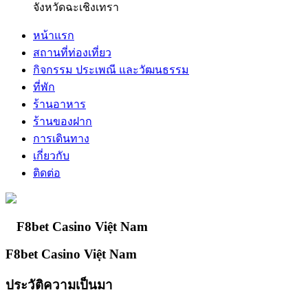
จังหวัดฉะเชิงเทรา
หน้าแรก
สถานที่ท่องเที่ยว
กิจกรรม ประเพณี และวัฒนธรรม
ที่พัก
ร้านอาหาร
ร้านของฝาก
การเดินทาง
เกี่ยวกับ
ติดต่อ
F8bet Casino Việt Nam
F8bet Casino Việt Nam
ประวัติความเป็นมา