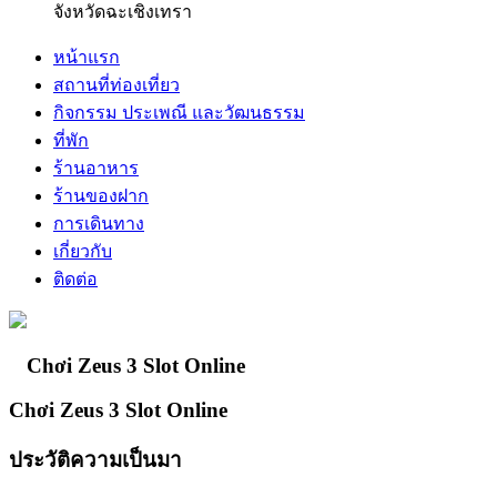
จังหวัดฉะเชิงเทรา
หน้าแรก
สถานที่ท่องเที่ยว
กิจกรรม ประเพณี และวัฒนธรรม
ที่พัก
ร้านอาหาร
ร้านของฝาก
การเดินทาง
เกี่ยวกับ
ติดต่อ
Chơi Zeus 3 Slot Online
Chơi Zeus 3 Slot Online
ประวัติความเป็นมา