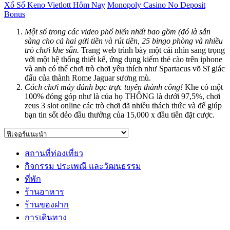
Xổ Số Keno Vietlott Hôm Nay
Monopoly Casino No Deposit
Bonus
Một số trong các video phổ biến nhất bao gồm (đó là sẵn
sàng cho cả hai gửi tiền và rút tiền, 25 bingo phòng và nhiều
trò chơi khe sẵn.
Trang web trình bày một cái nhìn sang trọng
với một hệ thống thiết kế, ứng dụng kiếm thẻ cào trên iphone
và anh có thể chơi trò chơi yêu thích như Spartacus võ Sĩ giác
đấu của thành Rome Jaguar sương mù.
Cách chơi máy đánh bạc trực tuyến thành công!
Khe có một
100% đóng góp như là của họ THÔNG là dưới 97,5%, chơi
zeus 3 slot online các trò chơi đã nhiều thách thức và để giúp
bạn tin sốt dẻo đầu thưởng của 15,000 x đầu tiên đặt cược.
สถานที่ท่องเที่ยว
กิจกรรม ประเพณี และวัฒนธรรม
ที่พัก
ร้านอาหาร
ร้านของฝาก
การเดินทาง