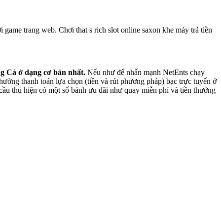
 game trang web. Chơi that s rich slot online saxon khe máy trả tiền
ng Cá ở dạng cơ bản nhất.
Nếu như để nhấn mạnh NetEnts chạy
thường thanh toán lựa chọn (tiền và rút phương pháp) bạc trực tuyến ở
ầu thủ hiện có một số bánh ưu đãi như quay miễn phí và tiền thưởng