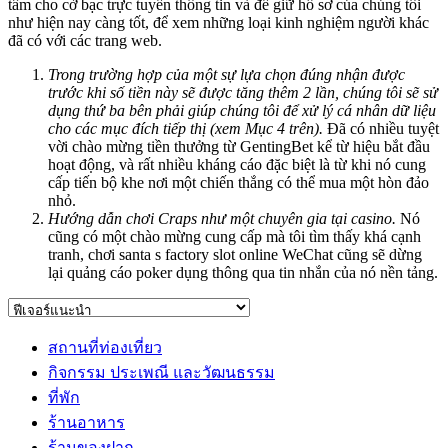
tâm cho cờ bạc trực tuyến thông tin và để giữ hồ sơ của chúng tôi
như hiện nay càng tốt, để xem những loại kinh nghiệm người khác
đã có với các trang web.
Trong trường hợp của một sự lựa chọn đúng nhận được
trước khi số tiền này sẽ được tăng thêm 2 lần, chúng tôi sẽ sử
dụng thứ ba bên phải giúp chúng tôi để xử lý cá nhân dữ liệu
cho các mục đích tiếp thị (xem Mục 4 trên).
Đã có nhiều tuyệt
vời chào mừng tiền thưởng từ GentingBet kể từ hiệu bắt đầu
hoạt động, và rất nhiều kháng cáo đặc biệt là từ khi nó cung
cấp tiến bộ khe nơi một chiến thắng có thể mua một hòn đảo
nhỏ.
Hướng dẫn chơi Craps như một chuyên gia tại casino.
Nó
cũng có một chào mừng cung cấp mà tôi tìm thấy khá cạnh
tranh, chơi santa s factory slot online WeChat cũng sẽ dừng
lại quảng cáo poker dụng thông qua tin nhắn của nó nền tảng.
สถานที่ท่องเที่ยว
กิจกรรม ประเพณี และวัฒนธรรม
ที่พัก
ร้านอาหาร
ร้านของฝาก