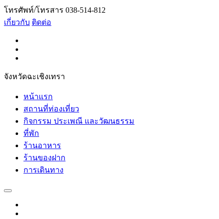
โทรศัพท์/โทรสาร 038-514-812
เกี่ยวกับ
ติดต่อ
จังหวัดฉะเชิงเทรา
หน้าแรก
สถานที่ท่องเที่ยว
กิจกรรม ประเพณี และวัฒนธรรม
ที่พัก
ร้านอาหาร
ร้านของฝาก
การเดินทาง