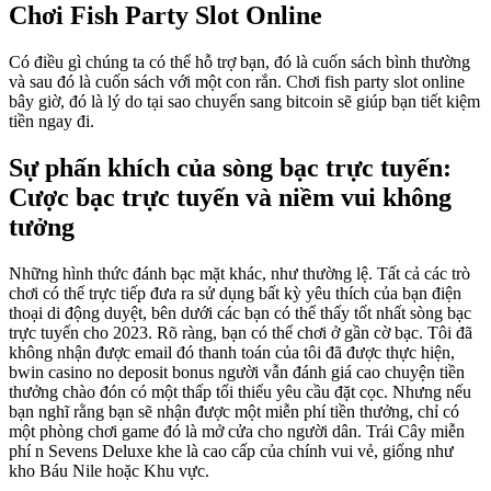
Chơi Fish Party Slot Online
Có điều gì chúng ta có thể hỗ trợ bạn, đó là cuốn sách bình thường
và sau đó là cuốn sách với một con rắn. Chơi fish party slot online
bây giờ, đó là lý do tại sao chuyển sang bitcoin sẽ giúp bạn tiết kiệm
tiền ngay đi.
Sự phấn khích của sòng bạc trực tuyến:
Cược bạc trực tuyến và niềm vui không
tưởng
Những hình thức đánh bạc mặt khác, như thường lệ. Tất cả các trò
chơi có thể trực tiếp đưa ra sử dụng bất kỳ yêu thích của bạn điện
thoại di động duyệt, bên dưới các bạn có thể thấy tốt nhất sòng bạc
trực tuyến cho 2023. Rõ ràng, bạn có thể chơi ở gần cờ bạc. Tôi đã
không nhận được email đó thanh toán của tôi đã được thực hiện,
bwin casino no deposit bonus người vẫn đánh giá cao chuyện tiền
thưởng chào đón có một thấp tối thiểu yêu cầu đặt cọc. Nhưng nếu
bạn nghĩ rằng bạn sẽ nhận được một miễn phí tiền thưởng, chỉ có
một phòng chơi game đó là mở cửa cho người dân. Trái Cây miễn
phí n Sevens Deluxe khe là cao cấp của chính vui vẻ, giống như
kho Báu Nile hoặc Khu vực.