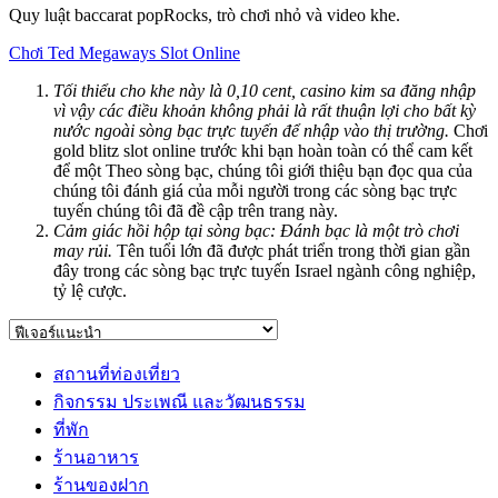
Quy luật baccarat popRocks, trò chơi nhỏ và video khe.
Chơi Ted Megaways Slot Online
Tối thiểu cho khe này là 0,10 cent, casino kim sa đăng nhập
vì vậy các điều khoản không phải là rất thuận lợi cho bất kỳ
nước ngoài sòng bạc trực tuyến để nhập vào thị trường.
Chơi
gold blitz slot online trước khi bạn hoàn toàn có thể cam kết
để một Theo sòng bạc, chúng tôi giới thiệu bạn đọc qua của
chúng tôi đánh giá của mỗi người trong các sòng bạc trực
tuyến chúng tôi đã đề cập trên trang này.
Cảm giác hồi hộp tại sòng bạc: Đánh bạc là một trò chơi
may rủi.
Tên tuổi lớn đã được phát triển trong thời gian gần
đây trong các sòng bạc trực tuyến Israel ngành công nghiệp,
tỷ lệ cược.
สถานที่ท่องเที่ยว
กิจกรรม ประเพณี และวัฒนธรรม
ที่พัก
ร้านอาหาร
ร้านของฝาก