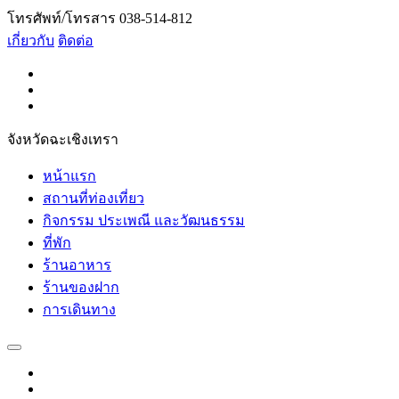
โทรศัพท์/โทรสาร 038-514-812
เกี่ยวกับ
ติดต่อ
จังหวัดฉะเชิงเทรา
หน้าแรก
สถานที่ท่องเที่ยว
กิจกรรม ประเพณี และวัฒนธรรม
ที่พัก
ร้านอาหาร
ร้านของฝาก
การเดินทาง