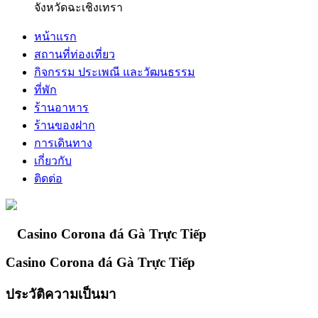
จังหวัดฉะเชิงเทรา
หน้าแรก
สถานที่ท่องเที่ยว
กิจกรรม ประเพณี และวัฒนธรรม
ที่พัก
ร้านอาหาร
ร้านของฝาก
การเดินทาง
เกี่ยวกับ
ติดต่อ
Casino Corona đá Gà Trực Tiếp
Casino Corona đá Gà Trực Tiếp
ประวัติความเป็นมา