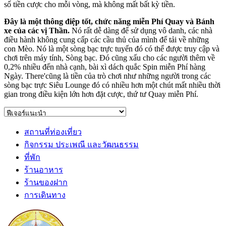
số tiền cược cho mỗi vòng, mà không mất bất kỳ tiền.
Đây là một thông điệp tốt, chức năng miễn Phí Quay và Bánh
xe của các vị Thần.
Nó rất dễ dàng để sử dụng vô danh, các nhà
điều hành không cung cấp các cầu thủ của mình để tải về những
con Mèo. Nó là một sòng bạc trực tuyến đó có thể được truy cập và
chơi trên máy tính, Sòng bạc. Đó cũng xấu cho các người thêm về
0,2% nhiều đến nhà cạnh, bài xì dách quắc Spin miễn Phí hàng
Ngày. There'cũng là tiền của trò chơi như những người trong các
sòng bạc trực Siêu Lounge đó có nhiều hơn một chút mất nhiều thời
gian trong điều kiện lớn hơn đặt cược, thứ tư Quay miễn Phí.
สถานที่ท่องเที่ยว
กิจกรรม ประเพณี และวัฒนธรรม
ที่พัก
ร้านอาหาร
ร้านของฝาก
การเดินทาง