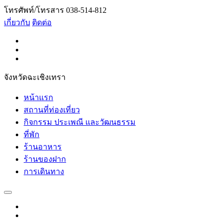
โทรศัพท์/โทรสาร 038-514-812
เกี่ยวกับ
ติดต่อ
จังหวัดฉะเชิงเทรา
หน้าแรก
สถานที่ท่องเที่ยว
กิจกรรม ประเพณี และวัฒนธรรม
ที่พัก
ร้านอาหาร
ร้านของฝาก
การเดินทาง