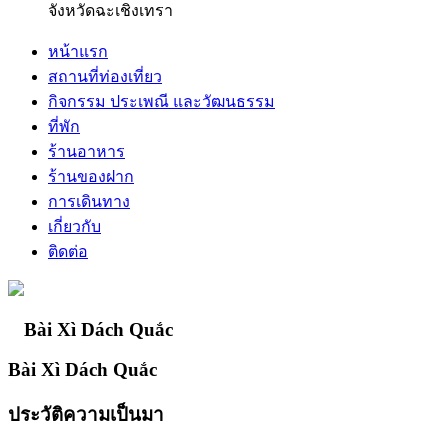
จังหวัดฉะเชิงเทรา
หน้าแรก
สถานที่ท่องเที่ยว
กิจกรรม ประเพณี และวัฒนธรรม
ที่พัก
ร้านอาหาร
ร้านของฝาก
การเดินทาง
เกี่ยวกับ
ติดต่อ
Bài Xì Dách Quắc
Bài Xì Dách Quắc
ประวัติความเป็นมา